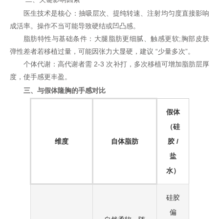
医生技术是核心：抽吸层次、提纯转速、注射均匀度直接影响
成活率。操作不当可能导致硬结或凹凸感。
脂肪特性与基础条件：大腿脂肪更细腻、触感更软;胸部皮肤
弹性差者若移植过量，可能因张力大显硬，建议 “少量多次”。
个体代谢：高代谢者需 2-3 次补打，多次移植可增加脂肪层厚
度，使手感更丰盈。
三、与假体隆胸的手感对比
假体
（硅
维度
自体脂肪
胶 /
盐
水）
硅胶
偏