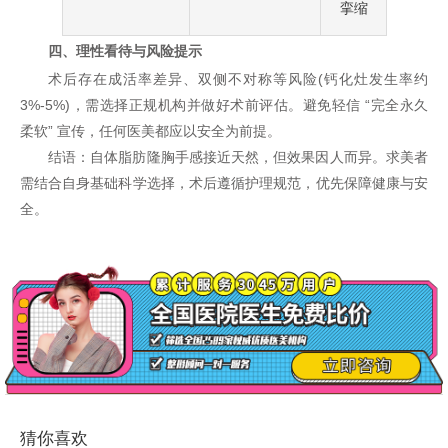
挛缩
四、理性看待与风险提示
术后存在成活率差异、双侧不对称等风险(钙化灶发生率约
3%-5%)，需选择正规机构并做好术前评估。避免轻信 “完全永久
柔软” 宣传，任何医美都应以安全为前提。
结语：自体脂肪隆胸手感接近天然，但效果因人而异。求美者
需结合自身基础科学选择，术后遵循护理规范，优先保障健康与安
全。
猜你喜欢