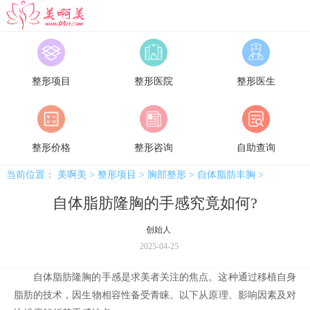
美啊美
整形项目
整形医院
整形医生
整形价格
整形咨询
自助查询
当前位置：
美啊美
>
整形项目
>
胸部整形
>
自体脂肪丰胸
>
自体脂肪隆胸的手感究竟如何?
创始人
2025-04-25
自体脂肪隆胸的手感是求美者关注的焦点。这种通过移植自身
脂肪的技术，因生物相容性备受青睐。以下从原理、影响因素及对