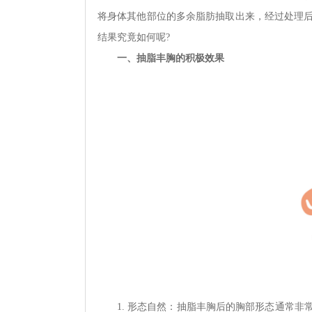
将身体其他部位的多余脂肪抽取出来，经过处理
结果究竟如何呢?
一、抽脂丰胸的积极效果
1. 形态自然：抽脂丰胸后的胸部形态通常