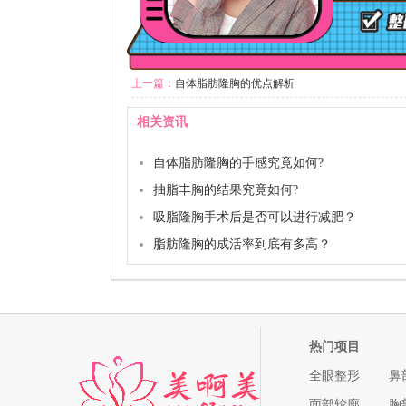
上一篇：
自体脂肪隆胸的优点解析
相关资讯
自体脂肪隆胸的手感究竟如何?
抽脂丰胸的结果究竟如何?
吸脂隆胸手术后是否可以进行减肥？
脂肪隆胸的成活率到底有多高？
热门项目
全眼整形
鼻
面部轮廓
胸