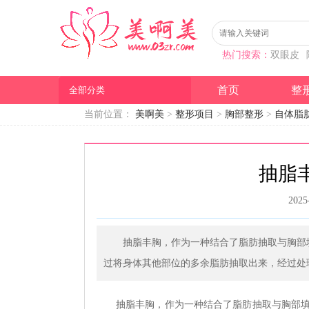
热门搜索：
双眼皮
首页
整
全部分类
当前位置：
美啊美
>
整形项目
>
胸部整形
>
自体脂
抽脂
2025
抽脂丰胸，作为一种结合了脂肪抽取与胸部
过将身体其他部位的多余脂肪抽取出来，经过处
抽脂丰胸，作为一种结合了脂肪抽取与胸部