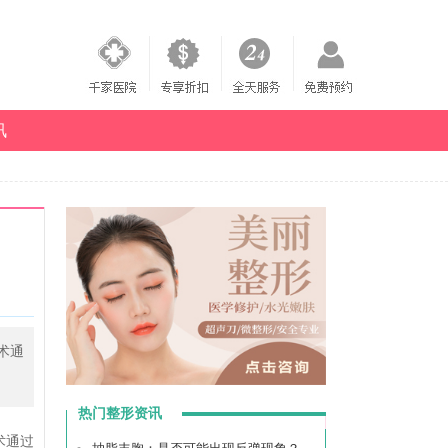
讯
术通
热门整形资讯
术通过