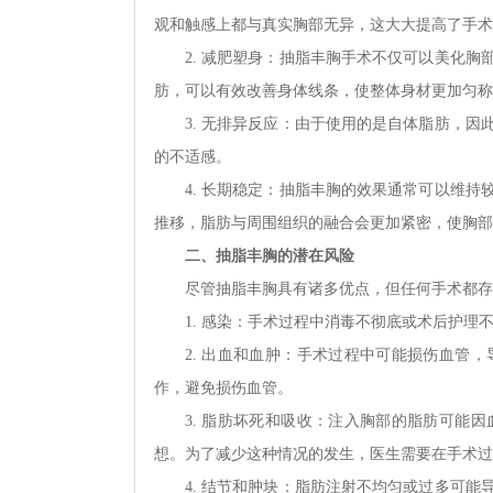
观和触感上都与真实胸部无异，这大大提高了手术
2. 减肥塑身：抽脂丰胸手术不仅可以美化
肪，可以有效改善身体线条，使整体身材更加匀称
3. 无排异反应：由于使用的是自体脂肪，
的不适感。
4. 长期稳定：抽脂丰胸的效果通常可以维
推移，脂肪与周围组织的融合会更加紧密，使胸部
二、抽脂丰胸的潜在风险
尽管抽脂丰胸具有诸多优点，但任何手术都存
1. 感染：手术过程中消毒不彻底或术后护
2. 出血和血肿：手术过程中可能损伤血管
作，避免损伤血管。
3. 脂肪坏死和吸收：注入胸部的脂肪可能
想。为了减少这种情况的发生，医生需要在手术过
4. 结节和肿块：脂肪注射不均匀或过多可