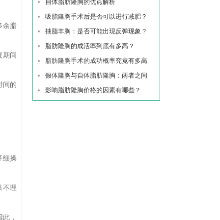
自体脂肪隆胸的优点解析
吸脂隆胸手术后是否可以进行减肥？
多余脂
抽脂丰胸：是否可能出现反弹现象？
脂肪隆胸的成活率到底有多高？
复期间
脂肪隆胸手术的成功概率究竟有多高
假体隆胸与自体脂肪隆胸：两者之间
时间的
影响脂肪隆胸价格的因素有哪些？
仔细操
果不理
因此，