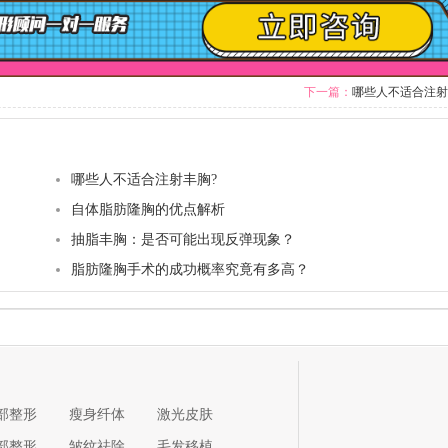
下一篇：
哪些人不适合注射
哪些人不适合注射丰胸?
自体脂肪隆胸的优点解析
抽脂丰胸：是否可能出现反弹现象？
脂肪隆胸手术的成功概率究竟有多高？
部整形
瘦身纤体
激光皮肤
部整形
皱纹祛除
毛发移植