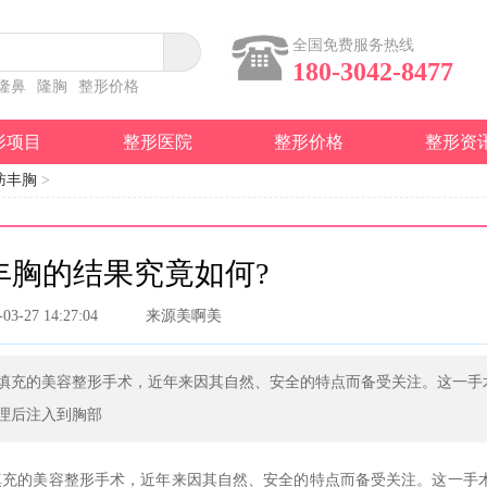
全国免费服务热线
180-3042-8477
隆鼻
隆胸
整形价格
形项目
整形医院
整形价格
整形资
肪丰胸
>
丰胸的结果究竟如何?
-03-27 14:27:04
来源美啊美
填充的美容整形手术，近年来因其自然、安全的特点而备受关注。这一手
理后注入到胸部
填充的美容整形手术，近年来因其自然、安全的特点而备受关注。这一手