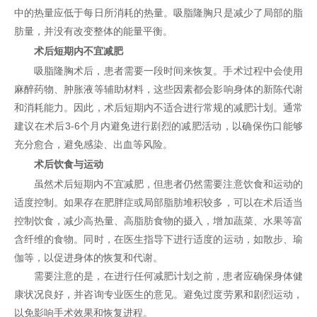
中的热量应低于每日所消耗的热量。吸脂隆胸只是减少了局部的脂
肪量，并没有改变整体的能量平衡。
术后短期内不宜减肥
吸脂隆胸术后，患者需要一段时间来恢复。手术过程中会使用
麻醉药物、肿胀液等辅助材料，这些因素都会影响身体的新陈代谢
和消耗能力。因此，术后短期内不适合进行常规的减肥计划。通常
建议在术后3-6个月内避免进行剧烈的减肥活动，以确保伤口能够
充分愈合，避免感染、出血等风险。
术后饮食与运动
虽然术后短期内不宜减肥，但患者仍然需要注意饮食和运动的
适度控制。如果存在肥胖症或局部脂肪堆积较多，可以在术后适当
控制饮食，减少高热量、高脂肪食物的摄入，增加蔬菜、水果等富
含纤维的食物。同时，在医生指导下进行适度的运动，如散步、瑜
伽等，以促进身体的恢复和代谢。
需要注意的是，在进行任何减肥计划之前，患者应确保身体健
康状况良好，并咨询专业医生的意见。避免过度劳累和剧烈运动，
以免影响手术效果和恢复进程。