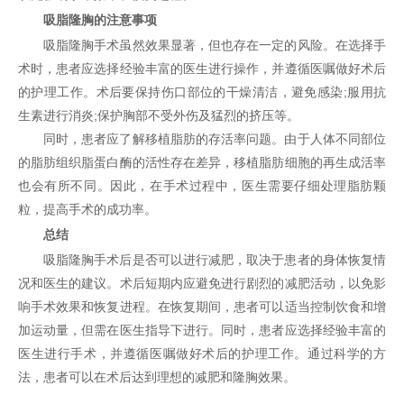
吸脂隆胸的注意事项
吸脂隆胸手术虽然效果显著，但也存在一定的风险。在选择手
术时，患者应选择经验丰富的医生进行操作，并遵循医嘱做好术后
的护理工作。术后要保持伤口部位的干燥清洁，避免感染;服用抗
生素进行消炎;保护胸部不受外伤及猛烈的挤压等。
同时，患者应了解移植脂肪的存活率问题。由于人体不同部位
的脂肪组织脂蛋白酶的活性存在差异，移植脂肪细胞的再生成活率
也会有所不同。因此，在手术过程中，医生需要仔细处理脂肪颗
粒，提高手术的成功率。
总结
吸脂隆胸手术后是否可以进行减肥，取决于患者的身体恢复情
况和医生的建议。术后短期内应避免进行剧烈的减肥活动，以免影
响手术效果和恢复进程。在恢复期间，患者可以适当控制饮食和增
加运动量，但需在医生指导下进行。同时，患者应选择经验丰富的
医生进行手术，并遵循医嘱做好术后的护理工作。通过科学的方
法，患者可以在术后达到理想的减肥和隆胸效果。