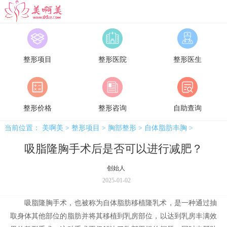
美啊美
整形项目
整形医院
整形医生
整形价格
整形咨询
自助查询
当前位置：
美啊美
>
整形项目
>
胸部整形
>
自体脂肪丰胸
>
吸脂隆胸手术后是否可以进行减肥？
创始人
2025-01-02
吸脂隆胸手术，也被称为自体脂肪移植隆乳术，是一种通过抽
取身体其他部位的脂肪并将其移植到乳房部位，以达到乳房丰满效