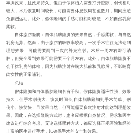
丰胸效果，且效果持久。但由于假体植入需要打开腔隙，创伤相对
较大，术后恢复时间较长，可能需要休息数周甚至数月，期间应避
免剧烈运动。此外，假体隆胸的手感可能相对较硬，不如自然乳房
柔软。
自体脂肪隆胸：自体脂肪隆胸的效果自然，手感柔软，与自然
乳房无异。然而，由于脂肪的吸收率较高，一次手术往往无法达到
理想效果，可能需要两到三次的补充注射。术后一周左右即可消
肿，但完全看到效果可能需要三个月左右。此外，自体脂肪隆胸不
会干扰乳房的体检，因为脂肪注射在胸大肌前和乳腺后，不影响育
龄女性的正常哺乳。
总结
假体隆胸和自体脂肪隆胸各有千秋。假体隆胸适应性强、效果
持久，但手术创伤大、恢复时间长;自体脂肪隆胸则手术简单、创
伤小、恢复快，且效果自然，但可能需要多次注射才能达到理想效
果。因此，在选择隆胸方式时，患者应根据自身情况、需求和医生
建议进行综合考虑。无论选择哪种方式，都应选择正规医院和经验
丰富的医生进行手术，以确保手术的安全和效果。