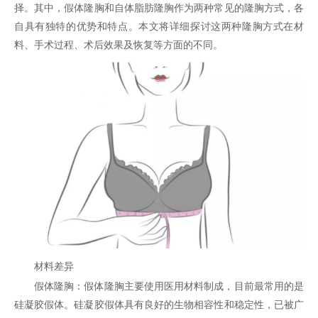
择。其中，假体隆胸和自体脂肪隆胸作为两种常见的隆胸方式，各
自具有独特的优势和特点。本文将详细探讨这两种隆胸方式在材
料、手术过程、术后效果及恢复等方面的不同。
材料差异
假体隆胸：假体隆胸主要使用医用材料制成，目前最常用的是
硅凝胶假体。硅凝胶假体具有良好的生物相容性和稳定性，已被广