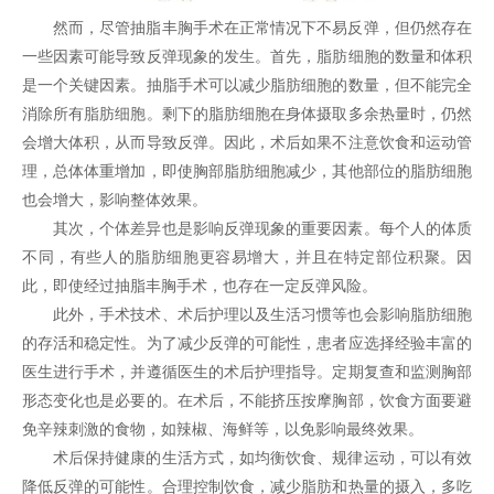
然而，尽管抽脂丰胸手术在正常情况下不易反弹，但仍然存在
一些因素可能导致反弹现象的发生。首先，脂肪细胞的数量和体积
是一个关键因素。抽脂手术可以减少脂肪细胞的数量，但不能完全
消除所有脂肪细胞。剩下的脂肪细胞在身体摄取多余热量时，仍然
会增大体积，从而导致反弹。因此，术后如果不注意饮食和运动管
理，总体体重增加，即使胸部脂肪细胞减少，其他部位的脂肪细胞
也会增大，影响整体效果。
其次，个体差异也是影响反弹现象的重要因素。每个人的体质
不同，有些人的脂肪细胞更容易增大，并且在特定部位积聚。因
此，即使经过抽脂丰胸手术，也存在一定反弹风险。
此外，手术技术、术后护理以及生活习惯等也会影响脂肪细胞
的存活和稳定性。为了减少反弹的可能性，患者应选择经验丰富的
医生进行手术，并遵循医生的术后护理指导。定期复查和监测胸部
形态变化也是必要的。在术后，不能挤压按摩胸部，饮食方面要避
免辛辣刺激的食物，如辣椒、海鲜等，以免影响最终效果。
术后保持健康的生活方式，如均衡饮食、规律运动，可以有效
降低反弹的可能性。合理控制饮食，减少脂肪和热量的摄入，多吃