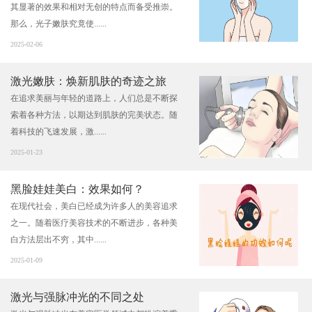
其显著的效果和相对无创的特点而备受推崇。
那么，光子嫩肤究竟使......
2025-02-06
激光嫩肤：焕新肌肤的奇迹之旅
在追求美丽与年轻的道路上，人们总是不断探
索着各种方法，以期达到肌肤的完美状态。随
着科技的飞速发展，激......
2025-01-23
黑脸娃娃美白：效果如何？
在现代社会，美白已经成为许多人的美容追求
之一。随着医疗美容技术的不断进步，各种美
白方法层出不穷，其中......
2025-01-09
激光与强脉冲光的不同之处