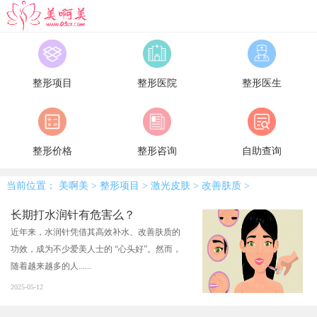
美啊美
整形项目
整形医院
整形医生
整形价格
整形咨询
自助查询
当前位置：
美啊美
>
整形项目
>
激光皮肤
>
改善肤质
>
长期打水润针有危害么？
近年来，水润针凭借其高效补水、改善肤质的
功效，成为不少爱美人士的 “心头好”。然而，
随着越来越多的人......
2025-05-12