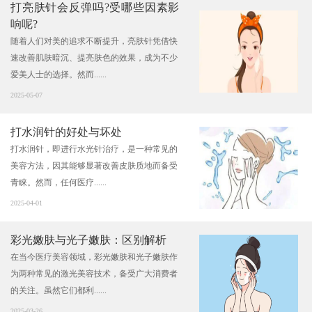
打亮肤针会反弹吗?受哪些因素影
响呢?
随着人们对美的追求不断提升，亮肤针凭借快
速改善肌肤暗沉、提亮肤色的效果，成为不少
爱美人士的选择。然而......
2025-05-07
打水润针的好处与坏处
打水润针，即进行水光针治疗，是一种常见的
美容方法，因其能够显著改善皮肤质地而备受
青睐。然而，任何医疗......
2025-04-01
彩光嫩肤与光子嫩肤：区别解析
在当今医疗美容领域，彩光嫩肤和光子嫩肤作
为两种常见的激光美容技术，备受广大消费者
的关注。虽然它们都利......
2025-03-26