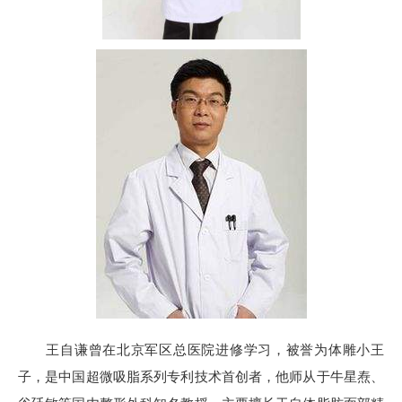
王自谦曾在北京军区总医院进修学习，被誉为体雕小王
子，是中国超微吸脂系列专利技术首创者，他师从于牛星焘、