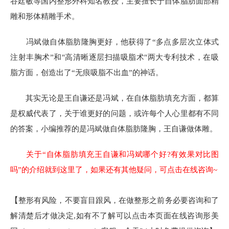
谷廷敏等国内整形外科知名教授，主要擅长于自体脂肪面部精
雕和形体精雕手术。
冯斌做自体脂肪隆胸更好，他获得了“多点多层次立体式
注射丰胸术”和"高清晰逐层扫描吸脂术"两大专利技术，在吸
脂方面，创造出了“无痕吸脂不出血”的神话。
其实无论是王自谦还是冯斌，在自体脂肪填充方面，都算
是权威代表了，关于谁更好的问题，或许每个人心里都有不同
的答案，小编推荐的是冯斌做自体脂肪隆胸，王自谦做体雕。
关于“自体脂肪填充王自谦和冯斌哪个好?有效果对比图
吗”的介绍就到这里了，如果还有其他疑问，可点击在线咨询~
【
整形有风险，不要盲目跟风，在做整形之前务必要咨询和了
解清楚后才做决定,如有不了解可以点击本页面在线咨询形美