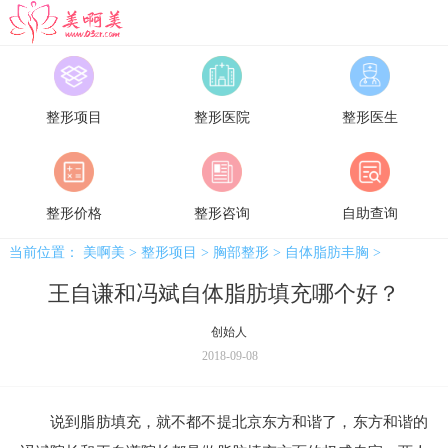
美啊美
整形项目
整形医院
整形医生
整形价格
整形咨询
自助查询
当前位置：
美啊美
>
整形项目
>
胸部整形
>
自体脂肪丰胸
>
王自谦和冯斌自体脂肪填充哪个好？
创始人
2018-09-08
说到脂肪填充，就不都不提北京东方和谐了，东方和谐的