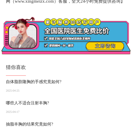
网（
www.xingmeizx.com
）客服，全天24小时免费提供咨询】
猜你喜欢
自体脂肪隆胸的手感究竟如何?
2025-04-25
哪些人不适合注射丰胸?
2025-04-17
抽脂丰胸的结果究竟如何?