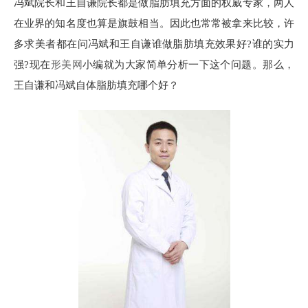
冯斌院长和王自谦院长都是做脂肪填充方面的权威专家，两人
在业界的知名度也算是旗鼓相当。因此也常常被拿来比较，许
多求美者都在问冯斌和王自谦谁做脂肪填充效果好?谁的实力
强?现在
形美网
小编就为大家简单分析一下这个问题。那么，
王自谦和冯斌自体脂肪填充哪个好？