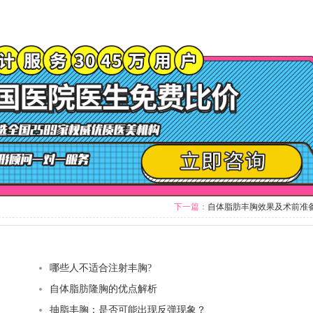
下一篇：
自体脂肪丰胸效果及术前准
哪些人不适合注射丰胸?
自体脂肪隆胸的优点解析
抽脂丰胸：是否可能出现反弹现象？