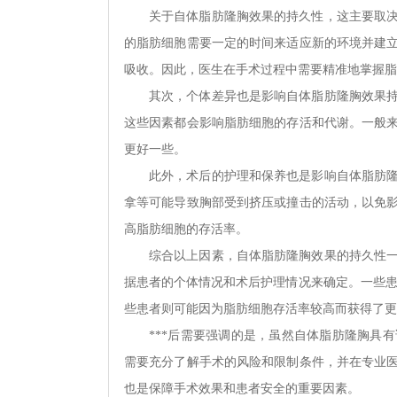
关于自体脂肪隆胸效果的持久性，这主要取
的脂肪细胞需要一定的时间来适应新的环境并建
吸收。因此，医生在手术过程中需要精准地掌握脂
其次，个体差异也是影响自体脂肪隆胸效果
这些因素都会影响脂肪细胞的存活和代谢。一般
更好一些。
此外，术后的护理和保养也是影响自体脂肪
拿等可能导致胸部受到挤压或撞击的活动，以免
高脂肪细胞的存活率。
综合以上因素，自体脂肪隆胸效果的持久性
据患者的个体情况和术后护理情况来确定。一些患
些患者则可能因为脂肪细胞存活率较高而获得了更
***后需要强调的是，虽然自体脂肪隆胸具
需要充分了解手术的风险和限制条件，并在专业
也是保障手术效果和患者安全的重要因素。