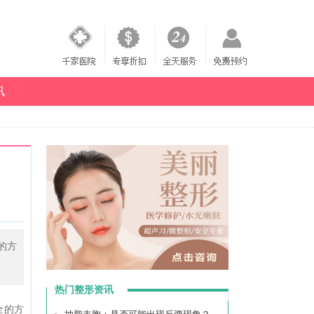
讯
的方
热门整形资讯
全的方