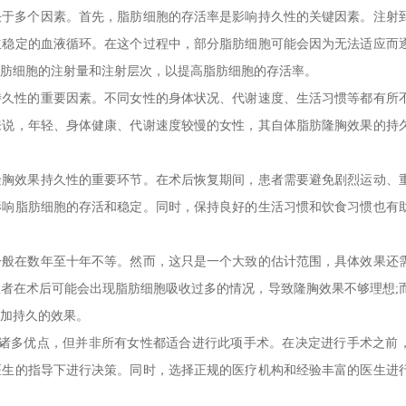
决于多个因素。首先，脂肪细胞的存活率是影响持久性的关键因素。注射
立稳定的血液循环。在这个过程中，部分脂肪细胞可能会因为无法适应而
肪细胞的注射量和注射层次，以提高脂肪细胞的存活率。
持久性的重要因素。不同女性的身体状况、代谢速度、生活习惯等都有所
来说，年轻、身体健康、代谢速度较慢的女性，其自体脂肪隆胸效果的持
隆胸效果持久性的重要环节。在术后恢复期间，患者需要避免剧烈运动、
影响脂肪细胞的存活和稳定。同时，保持良好的生活习惯和饮食习惯也有
一般在数年至十年不等。然而，这只是一个大致的估计范围，具体效果还
者在术后可能会出现脂肪细胞吸收过多的情况，导致隆胸效果不够理想;
加持久的效果。
有诸多优点，但并非所有女性都适合进行此项手术。在决定进行手术之前
医生的指导下进行决策。同时，选择正规的医疗机构和经验丰富的医生进