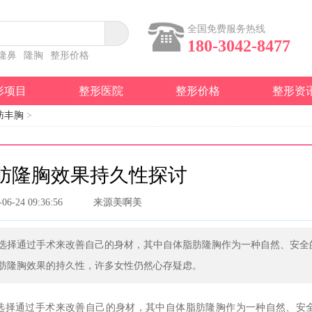
全国免费服务热线
180-3042-8477
隆鼻
隆胸
整形价格
形项目
整形医院
整形价格
整形资
肪丰胸
>
脂肪隆胸效果持久性探讨
-06-24 09:36:56
来源美啊美
选择通过手术来改善自己的身材，其中自体脂肪隆胸作为一种自然、安全
肪隆胸效果的持久性，许多女性仍然心存疑虑。
选择通过手术来改善自己的身材，其中自体脂肪隆胸作为一种自然、安