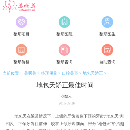
美啊美
整形项目
整形医院
整形医生
整形价格
整形咨询
自助查询
当前位置：
美啊美
>
整形项目
>
口腔美容
>
地包天矫正
>
地包天矫正最佳时间
创始人
2016-09-26
地包天在通常情况下，上颌的牙齿盖住下颌的牙齿;“地包天”则
相反，下颌牙齿往前伸，咬在上颌牙齿前面。部分“地包天”矫治越