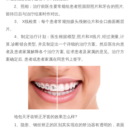
2、照相：治疗前医生要常规给患者照面部照片和牙合的照片,
留待日后与治疗结束时作对比。
3、 X线检查：每个患者常规拍摄头颅侧位片和全口曲面断层
片。
4、制定治疗计划：医生根据模型,照片和X线片,经过测量,计
算,诊断错合类型, 并且制定出一个详细的治疗方案。然后医生向患
者及患者家属解释各个治疗方案, 征求患者及家属的意见。治疗方
案确定后, 患者或患者家属在同意书上签字。
地包天牙齿矫正牙套的效果怎么样?
1、隐形、钢丝矫正的区别其实现在的矫治器有透明的，表面