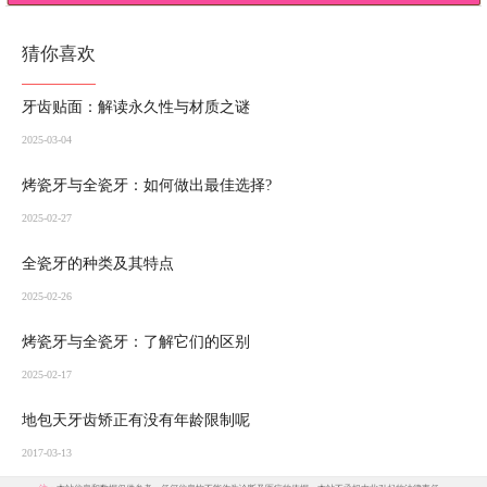
猜你喜欢
牙齿贴面：解读永久性与材质之谜
2025-03-04
烤瓷牙与全瓷牙：如何做出最佳选择?
2025-02-27
全瓷牙的种类及其特点
2025-02-26
烤瓷牙与全瓷牙：了解它们的区别
2025-02-17
地包天牙齿矫正有没有年龄限制呢
2017-03-13