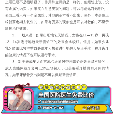
上看已经不是很明显了，作用和金属的是一样的。但经验上说，没
有金属的结实，如果实在注意美观的问题，可以考虑这种透明的，
表面上看只有一个金属丝，其他的基本看不出来。另外，本身做正
畸就要定期去复查的，如果有脱落的现象也是可以补救的，不至于
影响治疗效果。
2、一般来说，如果出现地包天情况，女孩在11—13岁、男孩
12—14岁进行地包天牙套矫正的效果会比较好。但是，如果少儿
乳牙畸形比较严重或是成年人想做进行地包天矫正手术，在牙齿牙
龈健康的情况下也可以进行手术。
3、对于未成年人而言地包天通过带牙套矫正效果是不错的，
成人也能佩戴牙套可以矫正地包天，但是要看牙槽骨和牙周的情
况，如果牙槽骨突出则是不可以佩戴牙套矫正。