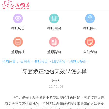
美啊美
整形项目
整形医院
整形医生
整形价格
整形咨询
自助查询
当前位置：
美啊美
>
整形项目
>
口腔美容
>
地包天矫正
>
牙套矫正地包天效果怎么样
创始人
2017-01-06
地包天是每个爱美者最不希望出现的牙齿问题，有遗传原因也
有后天不良习惯造成的，不过都是希望能够通过带牙套的方法来矫