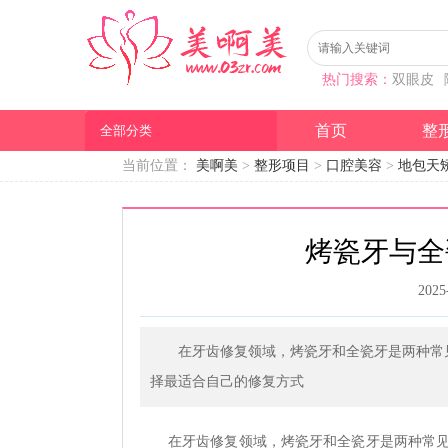
热门搜索：
双眼皮
首页
整
全部分类
当前位置：
美啊美
>
整形项目
>
口腔美容
>
地包天
烤瓷牙与全
2025
在牙齿修复领域，烤瓷牙和全瓷牙是两种常
择最适合自己的修复方式
在牙齿修复领域，烤瓷牙和全瓷牙是两种常