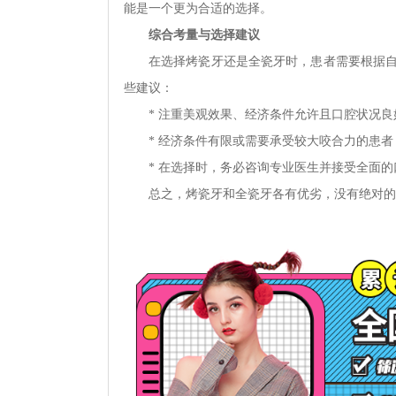
能是一个更为合适的选择。
综合考量与选择建议
在选择烤瓷牙还是全瓷牙时，患者需要根据
些建议：
* 注重美观效果、经济条件允许且口腔状况
* 经济条件有限或需要承受较大咬合力的患
* 在选择时，务必咨询专业医生并接受全面
总之，烤瓷牙和全瓷牙各有优劣，没有绝对的