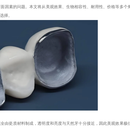
方面因素的问题。本文将从美观效果、生物相容性、耐用性、价格等多个
选择。
完全由瓷质材料制成，透明度和亮度与天然牙十分接近，因此美观效果极