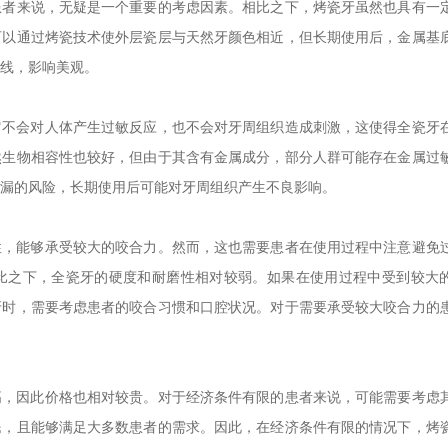
患者来说，无疑是一个重要的考虑因素。相比之下，烤瓷牙虽然也具有一
可以通过烤瓷技术使外层瓷层与天然牙颜色相近，但长期使用后，金属基
线，影响美观。
它不会对人体产生过敏反应，也不会对牙周组织造成刺激，这使得全瓷牙
然生物相容性也较好，但由于其含有金属成分，部分人群可能存在金属过
漏的风险，长期使用后可能对牙周组织产生不良影响。
性，能够承受较大的咬合力。然而，这也需要患者在使用过程中注意避免
比之下，全瓷牙的硬度和耐磨性相对较弱。如果在使用过程中受到较大
牙时，需要考虑患者的咬合习惯和口腔状况。对于需要承受较大咬合力的
高，因此价格也相对较贵。对于经济条件有限的患者来说，可能需要考虑
民，且能够满足大多数患者的需求。因此，在经济条件有限的情况下，烤