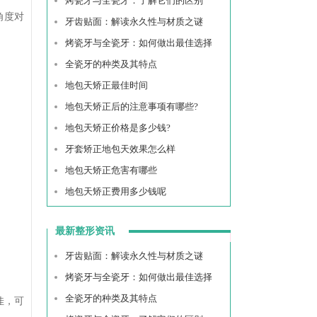
烤瓷牙与全瓷牙：了解它们的区别
角度对
牙齿贴面：解读永久性与材质之谜
烤瓷牙与全瓷牙：如何做出最佳选择
全瓷牙的种类及其特点
地包天矫正最佳时间
地包天矫正后的注意事项有哪些?
地包天矫正价格是多少钱?
牙套矫正地包天效果怎么样
地包天矫正危害有哪些
地包天矫正费用多少钱呢
最新整形资讯
牙齿贴面：解读永久性与材质之谜
烤瓷牙与全瓷牙：如何做出最佳选择
全瓷牙的种类及其特点
佳，可