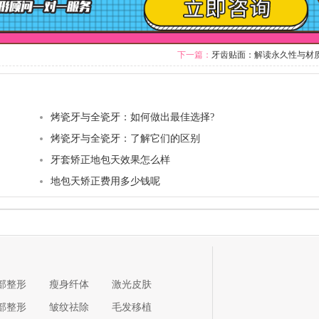
下一篇：
牙齿贴面：解读永久性与材
烤瓷牙与全瓷牙：如何做出最佳选择?
烤瓷牙与全瓷牙：了解它们的区别
牙套矫正地包天效果怎么样
地包天矫正费用多少钱呢
部整形
瘦身纤体
激光皮肤
部整形
皱纹祛除
毛发移植