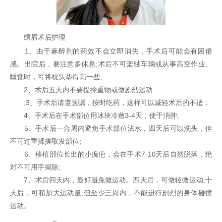
绣眉术后护理
1、由于麻醉剂的药效不会立即消失，手术后可能会有困倦
感。出院后，要注意多休息;术后不可架驶车辆或从事高空作业。
睡觉时，可将枕头垫得高一些;
2、术后五天内不要提拎重物或做剧烈运动
;3、手术后请遵医嘱，按时吃药，这样可以减轻术后的不适：
4、手术后在手术部位用冰块冷敷3-4天，便于消肿;
5、手术后一合周内避免手术部位沾水，四天后可以洗头，但
不可过重揉搓取发部位;
6、移植部位长出的小痂疤，会在手术7-10天后自然脱落，绝
对不可用手揭除;
7、术后四天内，最好避免做运动。四天后，可做轻微运动;十
天后，可稍加大运动量;但至少三周内，不能进行剧烈的身体碰撞
运动。