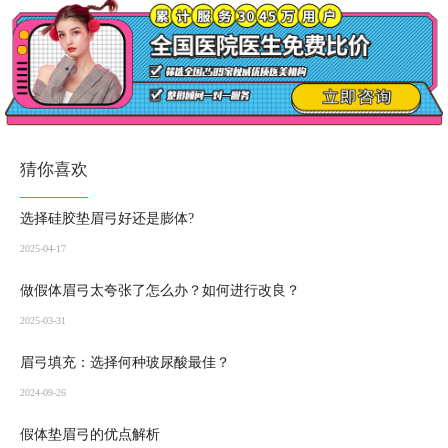
猜你喜欢
选择硅胶垫眉弓好还是膨体?
2025-04-17
做假体眉弓太夸张了怎么办？如何进行改良？
2025-03-31
眉弓填充：选择何种玻尿酸最佳？
2024-09-26
假体垫眉弓的优点解析