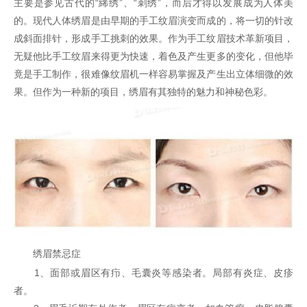
主要是参见古代的“絺绣”、“刺绣”，而后才得以发展成为人体美
的。现代人体绣眉是由早期的手工纹眉演变而成的，将一切的针改
成斜面排针，形成手工挑刺的效果。作为手工纹眉技术革新项目，
无疑他比手工纹眉来得更为快速，着色及产生更多的变化，但他毕
竟是手工制作，很难像纹眉机一样容易掌握及产生出立体细微的效
果。但作为一种新的项目，绣眉有其独特的魅力和神秘色彩。
绣眉禁忌症
1、面部或眉区有疖、毛囊炎等感染者。局部有炎症、皮疹
者。