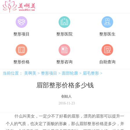
美啊美
整形项目
整形医院
整形医生
整形价格
整形咨询
自助查询
当前位置：
美啊美
>
整形项目
>
面部轮廓
>
眉毛整形
>
眉部整形价格多少钱
创始人
2016-11-23
什么叫美女，一定少不了好看的眉形，漂亮的眉形可以提升一
个人的气质，也决定了面貌的形象，那么眉部整形价格是多少，并