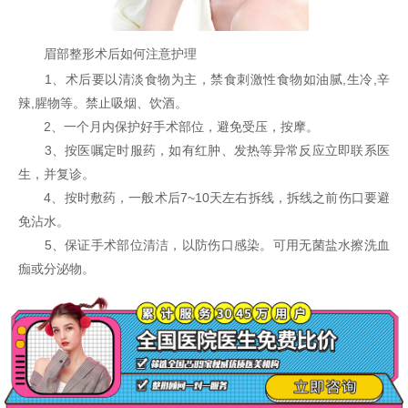
眉部整形术后如何注意护理
1、术后要以清淡食物为主，禁食刺激性食物如油腻,生冷,辛
辣,腥物等。禁止吸烟、饮酒。
2、一个月内保护好手术部位，避免受压，按摩。
3、按医嘱定时服药，如有红肿、发热等异常反应立即联系医
生，并复诊。
4、按时敷药，一般术后7~10天左右拆线，拆线之前伤口要避
免沾水。
5、保证手术部位清洁，以防伤口感染。可用无菌盐水擦洗血
痂或分泌物。