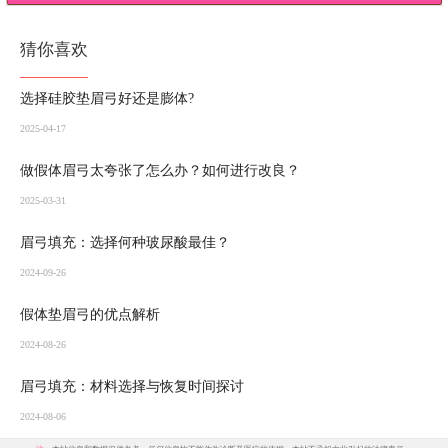
猜你喜欢
选择硅胶垫眉弓好还是膨体?
2025-04-17
做假体眉弓太夸张了怎么办？如何进行改良？
2025-03-31
眉弓填充：选择何种玻尿酸最佳？
2024-09-26
假体垫眉弓的优点解析
2024-08-26
眉弓填充：材料选择与恢复时间探讨
2024-08-06