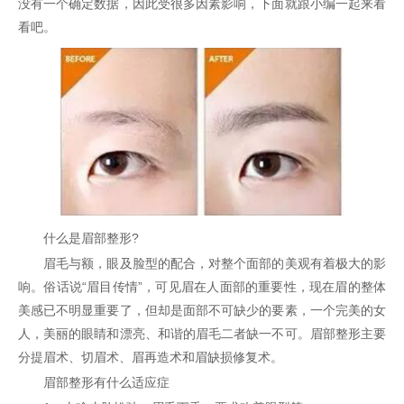
没有一个确定数据，因此受很多因素影响，下面就跟小编一起来看
看吧。
什么是眉部整形?
眉毛与额，眼及脸型的配合，对整个面部的美观有着极大的影
响。俗话说“眉目传情”，可见眉在人面部的重要性，现在眉的整体
美感已不明显重要了，但却是面部不可缺少的要素，一个完美的女
人，美丽的眼睛和漂亮、和谐的眉毛二者缺一不可。眉部整形主要
分提眉术、切眉术、眉再造术和眉缺损修复术。
眉部整形有什么适应症