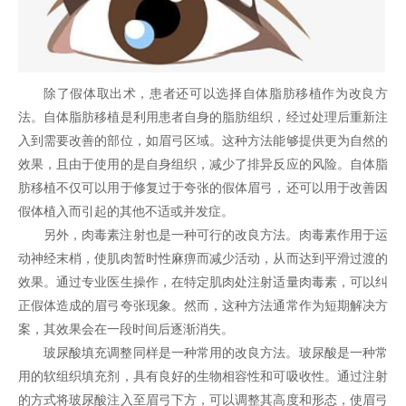
除了假体取出术，患者还可以选择自体脂肪移植作为改良方
法。自体脂肪移植是利用患者自身的脂肪组织，经过处理后重新注
入到需要改善的部位，如眉弓区域。这种方法能够提供更为自然的
效果，且由于使用的是自身组织，减少了排异反应的风险。自体脂
肪移植不仅可以用于修复过于夸张的假体眉弓，还可以用于改善因
假体植入而引起的其他不适或并发症。
另外，肉毒素注射也是一种可行的改良方法。肉毒素作用于运
动神经末梢，使肌肉暂时性麻痹而减少活动，从而达到平滑过渡的
效果。通过专业医生操作，在特定肌肉处注射适量肉毒素，可以纠
正假体造成的眉弓夸张现象。然而，这种方法通常作为短期解决方
案，其效果会在一段时间后逐渐消失。
玻尿酸填充调整同样是一种常用的改良方法。玻尿酸是一种常
用的软组织填充剂，具有良好的生物相容性和可吸收性。通过注射
的方式将玻尿酸注入至眉弓下方，可以调整其高度和形态，使眉弓