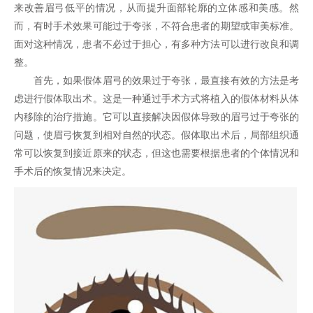
来改善眉弓低平的情况，从而提升面部轮廓的立体感和美感。然
而，有时手术效果可能过于夸张，不符合患者的期望或审美标准。
面对这种情况，患者不必过于担心，有多种方法可以进行改良和调
整。
首先，如果假体眉弓的效果过于夸张，最直接有效的方法是考
虑进行假体取出术。这是一种通过手术方式将植入的假体材料从体
内移除的治疗措施。它可以直接解决因假体导致的眉弓过于夸张的
问题，使眉弓恢复到相对自然的状态。假体取出术后，局部组织通
常可以恢复到接近原来的状态，但这也需要根据患者的个体情况和
手术后的恢复情况来决定。