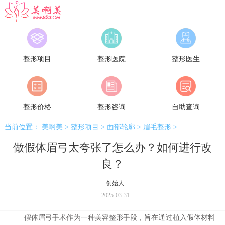
美啊美
整形项目
整形医院
整形医生
整形价格
整形咨询
自助查询
当前位置：
美啊美
>
整形项目
>
面部轮廓
>
眉毛整形
>
做假体眉弓太夸张了怎么办？如何进行改
良？
创始人
2025-03-31
假体眉弓手术作为一种美容整形手段，旨在通过植入假体材料