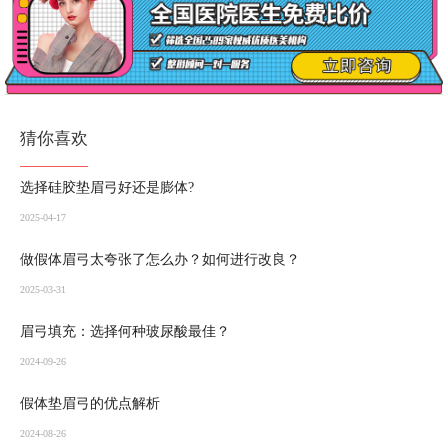
猜你喜欢
选择硅胶垫眉弓好还是膨体?
2025-04-17
做假体眉弓太夸张了怎么办？如何进行改良？
2025-03-31
眉弓填充：选择何种玻尿酸最佳？
2024-09-26
假体垫眉弓的优点解析
2024-08-26