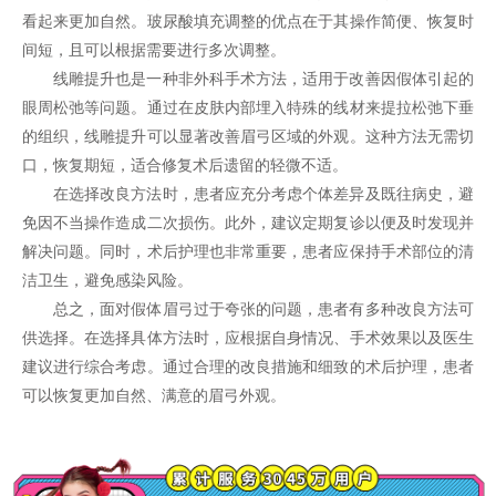
看起来更加自然。玻尿酸填充调整的优点在于其操作简便、恢复时
间短，且可以根据需要进行多次调整。
线雕提升也是一种非外科手术方法，适用于改善因假体引起的
眼周松弛等问题。通过在皮肤内部埋入特殊的线材来提拉松弛下垂
的组织，线雕提升可以显著改善眉弓区域的外观。这种方法无需切
口，恢复期短，适合修复术后遗留的轻微不适。
在选择改良方法时，患者应充分考虑个体差异及既往病史，避
免因不当操作造成二次损伤。此外，建议定期复诊以便及时发现并
解决问题。同时，术后护理也非常重要，患者应保持手术部位的清
洁卫生，避免感染风险。
总之，面对假体眉弓过于夸张的问题，患者有多种改良方法可
供选择。在选择具体方法时，应根据自身情况、手术效果以及医生
建议进行综合考虑。通过合理的改良措施和细致的术后护理，患者
可以恢复更加自然、满意的眉弓外观。