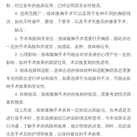
制，经过多年的临床应用，已经证明其安全性较高。
4. 适用范围广：假体隆胸手术可以适用于各种不同的胸部情
况，如先天性扁平、萎缩、下垂等，以及手术失败后的修复手术。
缺点：
1. 手术风险和并发症：假体隆胸手术需要打开胸部，因此存在
一定的手术风险和并发症，如感染、血肿、假体移位等。
2. 心理影响：假体隆胸手术可能会对求美者的心理产生一定的
影响，如对手术效果的期望过高、术后恢复期的焦虑等。
3. 假体选择和适配：选择合适的假体材料和适配胸部形态需要
专业的医生进行评估和操作，如果选择不当或操作不当，可能会影
响手术效果和安全性。
4. 价格较高：假体隆胸手术的价格相对较高，需要考虑经济因
素和预算。
综上所述，假体隆胸手术具有一定的优点和缺点。在考虑是否
进行该手术时，您应该根据自己的实际情况和需求，与专业医生进
行沟通，了解手术的风险和效果，做出明智的决策。同时，也应该
注意手术后的护理和恢复，以保持最佳的手术效果。