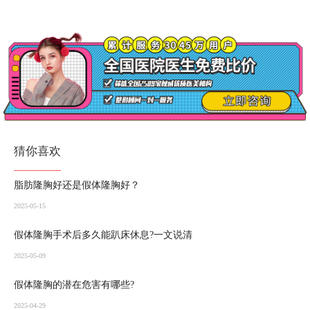
猜你喜欢
脂肪隆胸好还是假体隆胸好？
2025-05-15
假体隆胸手术后多久能趴床休息?一文说清
2025-05-09
假体隆胸的潜在危害有哪些?
2025-04-29