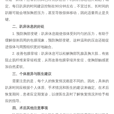
定。每日趴床的时间建议控制在90分钟左右，不宜过长。长时间的
趴睡可能会增加胸腔压力，甚至导致假体移动，因此适量而止是关
键。
二、趴床休息的好处
1. 预防胸部变硬：趴床休息能使假体受到均匀的压力，有助于
缓解假体四周的包膜现象，预防胸部变硬。这种温和的压迫还能促
进假体与周围组织更好地融合。
2. 改善包膜挛缩：趴床休息可以松解胸部乳腺及胸大肌，有效
阻止肌纤维束挛缩程度，从而改善包膜挛缩并发症，使胸部触感更
加自然柔软。
三、个体差异与医生建议
需要注意的是，每个人的恢复情况都是不同的。因此，具体的
趴床时间应根据个人体质、手术情况和医生的建议来确定。在术后
恢复期间，患者应定期复诊，以便医生及时了解恢复情况并给予相
应的指导。
四、术后其他注意事项