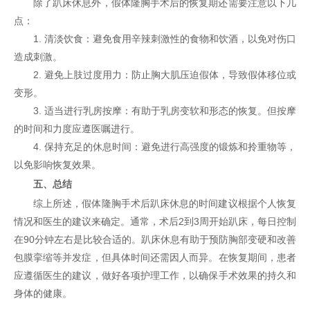
除了趴床休息外，假体隆胸手术后的恢复期还需要注意以下几
点：
1. 清淡饮食：避免食用辛辣刺激性的食物和饮酒，以免对伤口
造成刺激。
2. 避免上肢过度用力：防止胸大肌压迫假体，导致假体移位或
变形。
3. 适当进行乳房按摩：有助于乳房变软和形态的恢复。但按摩
的时间和力度应遵医嘱进行。
4. 保持充足的休息时间：避免进行高强度的锻炼和拎重物等，
以免影响恢复效果。
五、总结
综上所述，假体隆胸手术后趴床休息的时间建议根据个人恢复
情况和医生的建议来确定。通常，术后2到3周开始趴床，每日控制
在90分钟左右是比较合适的。趴床休息有助于预防胸部变硬和改善
包膜挛缩等并发症，但具体时间还需因人而异。在恢复期间，患者
应遵循医生的建议，做好各项护理工作，以确保手术效果的持久和
身体的健康。