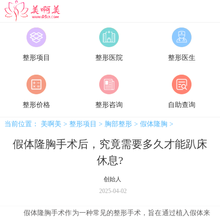
美啊美
整形项目
整形医院
整形医生
整形价格
整形咨询
自助查询
当前位置：
美啊美
>
整形项目
>
胸部整形
>
假体隆胸
>
假体隆胸手术后，究竟需要多久才能趴床
休息?
创始人
2025-04-02
假体隆胸手术作为一种常见的整形手术，旨在通过植入假体来