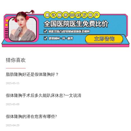
猜你喜欢
脂肪隆胸好还是假体隆胸好？
2025-05-15
假体隆胸手术后多久能趴床休息?一文说清
2025-05-09
假体隆胸的潜在危害有哪些?
2025-04-29