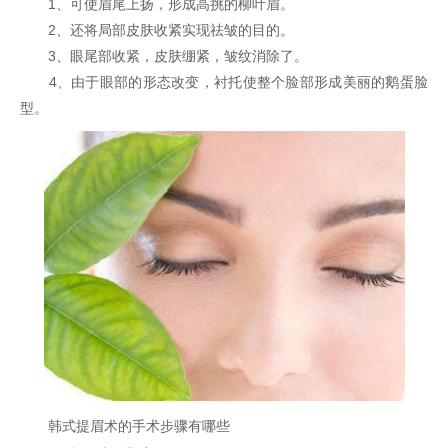
1、可使眉尾上扬，形成高挑的柳叶眉。
2、还将局部皮肤收紧实现祛皱的目的。
3、眼尾部收紧，皮肤绷紧，皱纹消除了。
4、由于眼部的形态改变，衬托使整个脸部形成美丽的鹅蛋脸
型。
韩式提眉术的手术步骤有哪些