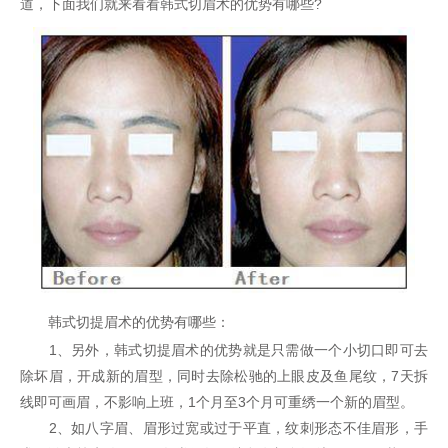
道，下面我们就来看看韩式切眉术的优势有哪些?
韩式切提眉术的优势有哪些：
1、另外，韩式切提眉术的优势就是只需做一个小切口即可去
除坏眉，开成新的眉型，同时去除松驰的上眼皮及鱼尾纹，7天拆
线即可画眉，不影响上班，1个月至3个月可重绣一个新的眉型。
2、如八字眉、眉形过宽或过于平直，纹刺形态不佳眉形，手