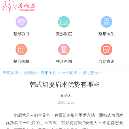
美啊美
整形项目
整形医院
整形医生
整形价格
整形咨询
自助查询
当前位置：
美啊美
>
整形项目
>
面部轮廓
>
眉毛整形
>
韩式切提眉术优势有哪些
创始人
2016-12-02
切眉术是人们常见的一种眼部整形的手术方法，而韩式切眉术
优势其中一种好的手术方式，它如何好呢?爱美人士肯定都想知