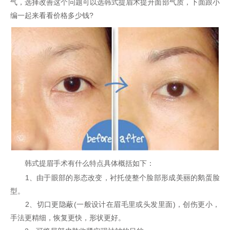
气，选择改善这个问题可以选韩式提眉术提升面部气质，下面跟小
编一起来看看价格多少钱?
韩式提眉手术有什么特点具体概括如下：
1、由于眼部的形态改变，衬托使整个脸部形成美丽的鹅蛋脸
型。
2、切口更隐蔽(一般设计在眉毛里或头发里面)，创伤更小，
手法更精细，恢复更快，形状更好。