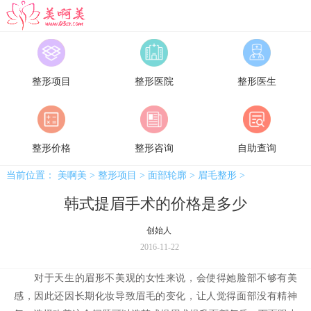
美啊美
整形项目
整形医院
整形医生
整形价格
整形咨询
自助查询
当前位置：
美啊美
>
整形项目
>
面部轮廓
>
眉毛整形
>
韩式提眉手术的价格是多少
创始人
2016-11-22
对于天生的眉形不美观的女性来说，会使得她脸部不够有美
感，因此还因长期化妆导致眉毛的变化，让人觉得面部没有精神