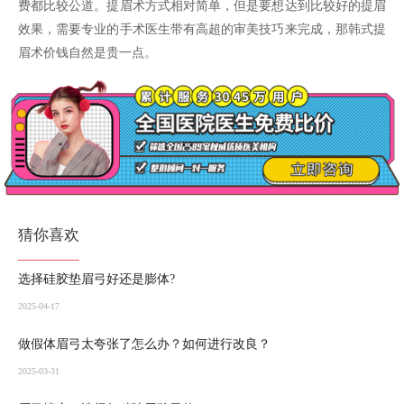
费都比较公道。提眉术方式相对简单，但是要想达到比较好的提眉
效果，需要专业的手术医生带有高超的审美技巧来完成，那韩式提
眉术价钱自然是贵一点。
猜你喜欢
选择硅胶垫眉弓好还是膨体?
2025-04-17
做假体眉弓太夸张了怎么办？如何进行改良？
2025-03-31