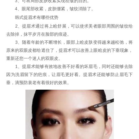
3、可将局部皮肤收紧实现祛皱的目的。
4、眼尾部收紧，皮肤绷紧，皱纹消除了。
韩式提眉术有哪些优势
2、提眉术通过将上睑舒展，可以使求美者眼部周围的皱纹给
去除掉，抹平岁月在脸部的痕迹。
3、随着年龄的不断增长，眼部上睑皮肤变得越来越松弛，将
原来的双眼皮都给遮住了，提眉术可以改善上眼睑皮的下垂现象，
重新还您一个迷人的双眼皮。
1、提眉术能够有效地改善不好看的坏眉毛，同时还能够去除
因为洗眉留下的疤痕，让眉毛更好看。提眉术还能够防止眉毛下
垂，滴预防衰老有着很好的效果。