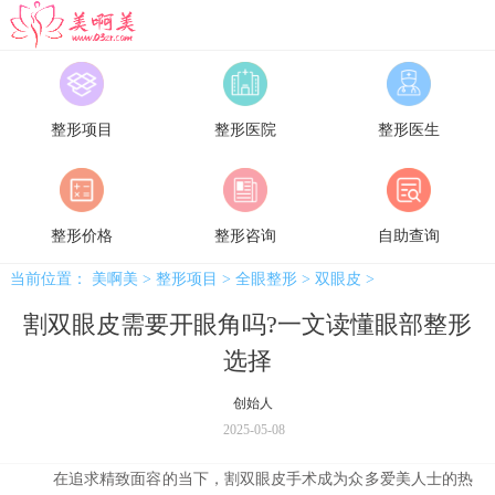
美啊美
整形项目
整形医院
整形医生
整形价格
整形咨询
自助查询
当前位置：
美啊美
>
整形项目
>
全眼整形
>
双眼皮
>
割双眼皮需要开眼角吗?一文读懂眼部整形
选择
创始人
2025-05-08
在追求精致面容的当下，割双眼皮手术成为众多爱美人士的热