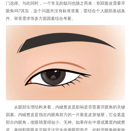
门选择。与此同时，一个常见的疑问也随之而来：割双眼皮需要开
眼角吗?其实，这个问题并没
有标准答案，需结合个人眼部基础条
件、审美需求等多方面因素综合考量。
从眼部生理结构来看，内眦赘皮是影响是否需要开眼角的关键
因素。内眦赘皮是指在内眼角前方的一片垂直皮肤皱襞，它会遮盖
部分内眼角，使眼睛显得短小、无神。如果存在中度或重度内眦赘
皮，单纯割双眼皮可能无法完全改善眼部形态，此时开眼角能有效