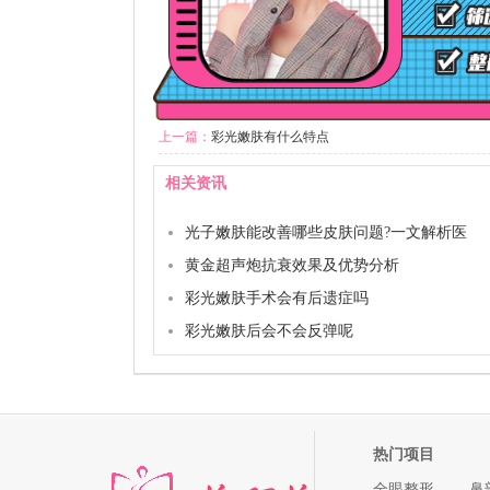
上一篇：
彩光嫩肤有什么特点
相关资讯
​光子嫩肤能改善哪些皮肤问题?一文解析医
黄金超声炮抗衰效果及优势分析
彩光嫩肤手术会有后遗症吗
彩光嫩肤后会不会反弹呢
热门项目
全眼整形
鼻