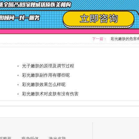
下一篇：
彩光嫩肤的危害
​光子嫩肤的原理及调节过程
彩光嫩肤副作用有哪些呢
彩光嫩肤效果怎么样呢
彩光嫩肤术对皮肤有没有伤害
部整形
瘦身纤体
激光皮肤