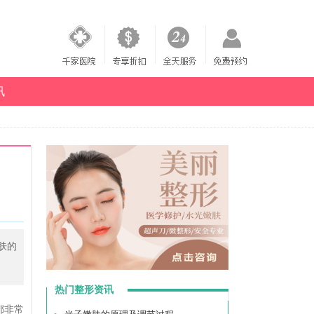
讯
肤的
热门整形资讯
都非常