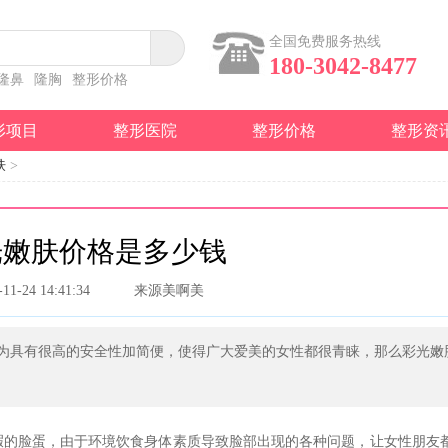
全国免费服务热线
180-3042-8477
隆鼻
隆胸
整形价格
形项目
整形医院
整形价格
整形资
肤
>
光嫩肤价格是多少钱
-11-24 14:41:34
来源美啊美
为具有很高的安全性加简便，使得广大爱美的女性都很青睐，那么彩光嫩
的脸蛋，由于环境饮食身体素质导致脸部出现的各种问题，让女性朋友