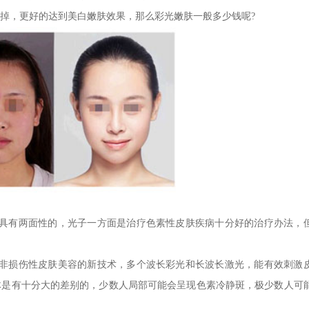
掉，更好的达到美白嫩肤效果，那么彩光嫩肤一般多少钱呢?
有两面性的，光子一方面是治疗色素性皮肤疾病十分好的治疗办法，
损伤性皮肤美容的新技术，多个波长彩光和长波长激光，能有效刺激
体是有十分大的差别的，少数人局部可能会呈现色素冷静斑，极少数人可