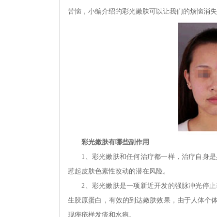
苦恼，小编介绍的彩光嫩肤可以让我们的烦恼消失
彩光嫩肤有哪些副作用
1、彩光嫩肤和任何治疗都一样，治疗自身是具
惹起皮肤色素性改动的潜在风险。
2、彩光嫩肤是一项新近开发的强脉冲光停止非
生胶原蛋白，有效的到达嫩肤效果，由于人体个
现痤疮样发疹和水疱。