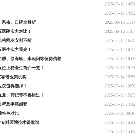
2025-05-16 14:54
2025-05-16 14:52
，风格、口碑全解析！
2025-05-16 11:14
五医院实力对比！
2025-05-16 11:07
机构网友安利不断
2025-05-15 16:38
五医生实力曝光！
2025-05-15 16:17
力群、徐海艇、李晓阳等值得信赖
2025-05-15 16:06
五位上榜医生简介一览！
2025-05-15 10:15
家靠谱医美机构
2025-05-14 16:56
医院值得选择！
2025-05-14 10:50
九龙、韩妃等不容错过！
2025-05-13 15:53
过程及疼痛感受
2025-05-13 14:42
院特色对比
2025-05-13 09:46
/专科医院技术很靠谱
2025-05-12 16:21
2025-05-12 15:09