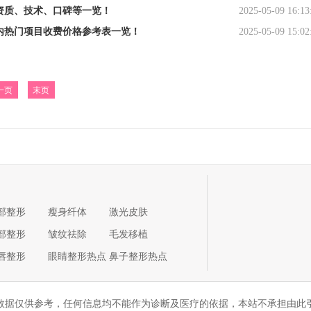
资质、技术、口碑等一览！
2025-05-09 16:13
内热门项目收费价格参考表一览！
2025-05-09 15:02
一页
末页
部整形
瘦身纤体
激光皮肤
部整形
皱纹祛除
毛发移植
唇整形
眼睛整形热点
鼻子整形热点
数据仅供参考，任何信息均不能作为诊断及医疗的依据，本站不承担由此