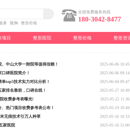
全国免费服务热线
180-3042-8477
隆鼻
隆胸
整形价格
形项目
整形医院
整形价格
整形资
院、中山大学一附院等值得信赖！
2025-06-06 10:45
家口碑医院简介！
2025-06-06 09:14
单top5技术实力对比分析！
2025-06-04 09:47
五家排名靠前，口碑在线！
2025-05-27 10:49
院收费参考表曝光!
2025-05-22 11:36
介、热门项目收费参考表公布！
2025-05-19 10:49
纳米无痕技术引万人种草
2025-05-16 16:33
五家医院
2025-05-16 15:00