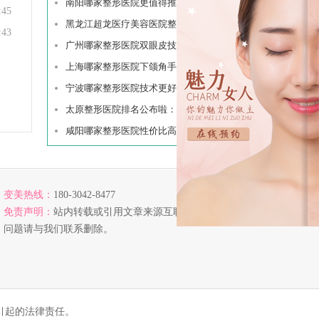
南阳哪家整形医院更值得推荐？五家
:45
黑龙江超龙医疗美容医院整形收费贵
:43
广州哪家整形医院双眼皮技术好？南
上海哪家整形医院下颌角手术技术好
宁波哪家整形医院技术更好？这里有
太原整形医院排名公布啦：医科大一
咸阳哪家整形医院性价比高？下面五
变美热线：
180-3042-8477
免责声明：
站内转载或引用文章来源互联网，若涉及版权
问题请与我们联系删除。
引起的法律责任。