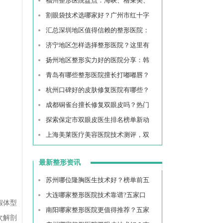
福州整形医院盘点：海峡、格莱美、
割眼袋技术选哪家好？广州市红十字
汇总深圳地区值得信赖的整形医院：
济宁地区怎样选择整形医院？这里有
扬州地区整形实力好的医院分享：韩
青岛有哪些整形医院擅长打嘟嘟唇？
杭州口碑好的皮肤修复医院有哪些？
成都铜雀台擅长修复双眼皮吗？热门
探索保定市双眼皮医生排名榜单新动
上海美莱医疗美容医院技术测评，双
最新整形资讯
苏州哪位隆胸医生技术好？榜单前五
大连哪家整形医院技术靠谱?五家口
假体型
南阳哪家整形医院更值得推荐？五家
次解剖