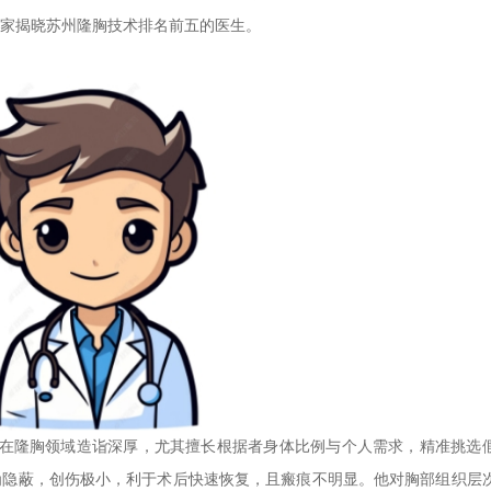
家揭晓苏州隆胸技术排名前五的医生。
。他在隆胸领域造诣深厚，尤其擅长根据者身体比例与个人需求，精准挑选
为隐蔽，创伤极小，利于术后快速恢复，且瘢痕不明显。他对胸部组织层