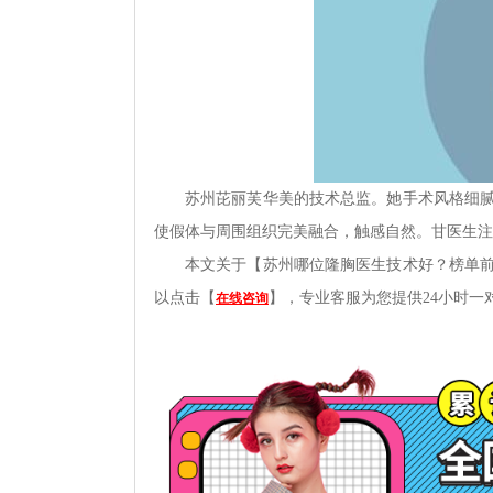
苏州芘丽芙华美的技术总监。她手术风格细
使假体与周围组织完美融合，触感自然。甘医生注
本文关于【
苏州哪位隆胸医生技术好？榜单
以点击【
】，专业客服为您提供24小时一
在线咨询