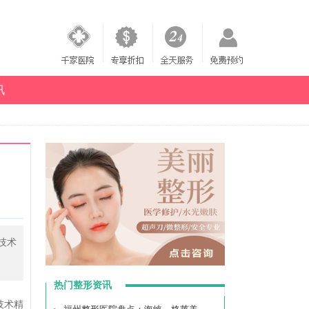
讯
技术
热门整形资讯
技术精