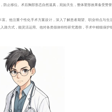
，防止移位。术后胸部形态自然逼真，宛如天生，整体塑形效果备受赞誉
丰富。他注重个性化手术方案设计，深入了解患者期望、职业特点与生
入入路方式，能灵活运用。他对各类假体特性研究透彻，手术中精细保护