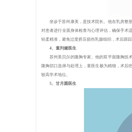
坐诊于苏州康美，是技术院长。他在乳房整
对患者进行全面身体检查与心理评估，确保手术
轻柔精准，避免过度挤压损伤乳腺组织，术后跟踪
4、童列健医生
苏州美贝尔的隆胸专家。他的双平面隆胸技
隆胸切口选择与处理上，童医生极为精细，术后
较高学术地位。
5、甘月圆医生