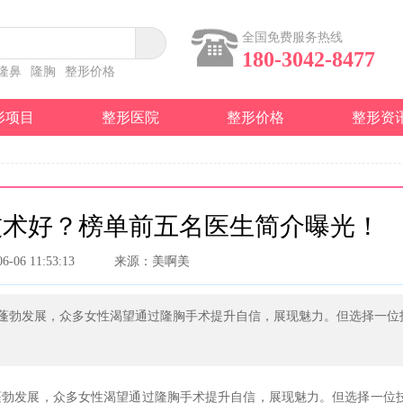
全国免费服务热线
180-3042-8477
隆鼻
隆胸
整形价格
形项目
整形医院
整形价格
整形资
技术好？榜单前五名医生简介曝光！
06-06 11:53:13
来源：美啊美
蓬勃发展，众多女性渴望通过隆胸手术提升自信，展现魅力。但选择一位
蓬勃发展，众多女性渴望通过隆胸手术提升自信，展现魅力。但选择一位