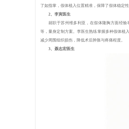
了如指掌，假体植入位置精准，保障了假体稳定性
2、李寅医生
就职于苏州维多利亚，在假体隆胸方面经验
等，量身定制方案。李医生熟练掌握多种假体植
减少周围组织损伤，降低术后肿胀与疼痛程度。
3、聂志宏医生