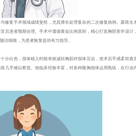
形与修复手术领域成绩斐然，尤其擅长处理复杂的二次修复病例。聂医生
适宜且患者预期合理。手术中遵循黄金比例原则，精心打造胸部美学设计
随访细致，为患者恢复提供有力指导。
术十分出色，假体植入时能有效减轻胸肌对假体压迫，使术后手感柔软真
疤痕几乎难以察觉。他临床经验丰富，对各种隆胸假体运用熟练，在行业