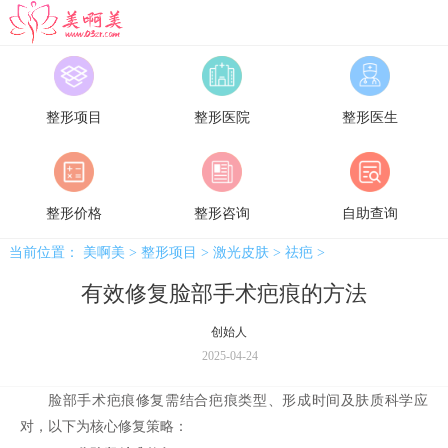
美啊美
整形项目
整形医院
整形医生
整形价格
整形咨询
自助查询
当前位置：
美啊美
>
整形项目
>
激光皮肤
>
祛疤
>
有效修复脸部手术疤痕的方法
创始人
2025-04-24
脸部手术疤痕修复需结合疤痕类型、形成时间及肤质科学应
对，以下为核心修复策略：