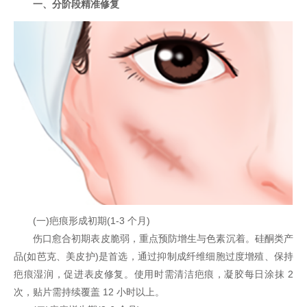
一、分阶段精准修复
(一)疤痕形成初期(1-3 个月)
伤口愈合初期表皮脆弱，重点预防增生与色素沉着。硅酮类产
品(如芭克、美皮护)是首选，通过抑制成纤维细胞过度增殖、保持
疤痕湿润，促进表皮修复。使用时需清洁疤痕，凝胶每日涂抹 2
次，贴片需持续覆盖 12 小时以上。