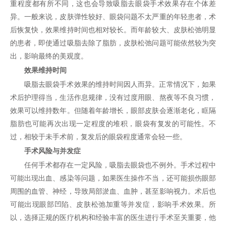
重程度都有所不同，这也会导致吸脂去眼袋手术效果存在个体差
异。一般来说，皮肤弹性较好、眼袋问题不太严重的年轻患者，术
后恢复快，效果维持时间也相对较长。而年龄较大、皮肤松弛明显
的患者，即使通过吸脂去除了脂肪，皮肤松弛问题可能依然较为突
出，影响最终的美观度。
效果维持时间
吸脂去眼袋手术效果的维持时间因人而异。正常情况下，如果
术后护理得当，生活作息规律，没有过度用眼、熬夜等不良习惯，
效果可以维持数年。但随着年龄增长，眼部皮肤会逐渐老化，眶隔
脂肪也可能再次出现一定程度的堆积，眼袋有复发的可能性。不
过，相较于未手术前，复发后的眼袋程度通常会轻一些。
手术风险与并发症
任何手术都存在一定风险，吸脂去眼袋也不例外。手术过程中
可能出现出血、感染等问题，如果医生操作不当，还可能损伤眼部
周围的血管、神经，导致局部淤血、血肿，甚至影响视力。术后也
可能出现眼部凹陷、皮肤松弛加重等并发症，影响手术效果。所
以，选择正规的医疗机构和经验丰富的医生进行手术至关重要，他