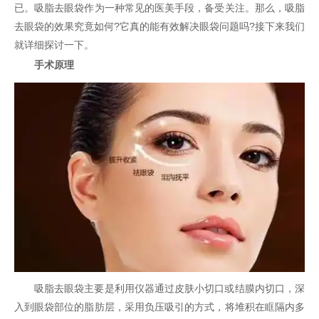
已。吸脂去眼袋作为一种常见的医美手段，备受关注。那么，吸脂
去眼袋的效果究竟如何?它真的能有效解决眼袋问题吗?接下来我们
就详细探讨一下。
手术原理
吸脂去眼袋主要是利用仪器通过皮肤小切口或结膜内切口，深
入到眼袋部位的脂肪层，采用负压吸引的方式，将堆积在眶隔内多