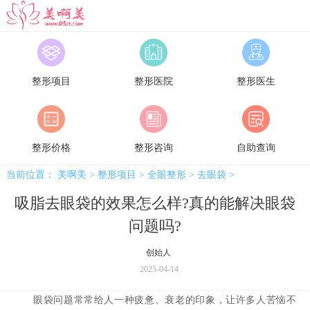
美啊美
整形项目
整形医院
整形医生
整形价格
整形咨询
自助查询
当前位置：
美啊美
>
整形项目
>
全眼整形
>
去眼袋
>
吸脂去眼袋的效果怎么样?真的能解决眼袋
问题吗?
创始人
2025-04-14
眼袋问题常常给人一种疲惫、衰老的印象，让许多人苦恼不