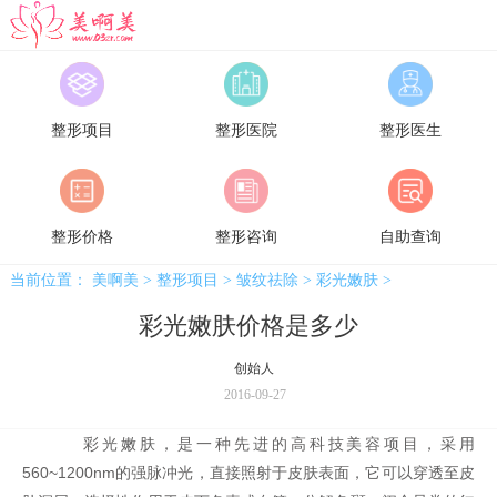
美啊美
整形项目
整形医院
整形医生
整形价格
整形咨询
自助查询
当前位置：
美啊美
>
整形项目
>
皱纹祛除
>
彩光嫩肤
>
彩光嫩肤价格是多少
创始人
2016-09-27
彩光嫩肤，是一种先进的高科技美容项目，采用
560~1200nm的强脉冲光，直接照射于皮肤表面，它可以穿透至皮